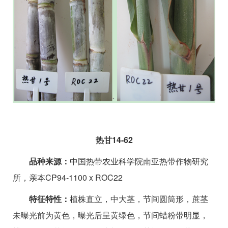
热甘14-62
品种来源：
中国热带农业科学院南亚热带作物研究
所，亲本CP94-1100 x ROC22
特征特性：
植株直立，中大茎，节间圆筒形，蔗茎
未曝光前为黄色，曝光后呈黄绿色，节间蜡粉带明显，