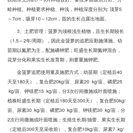
畦种植。种植要求种稳、种浅，种植深度分别为: 顶芽5
～7cm，吸芽10～12cm，苗的生长点露出地面。
3、土肥管理：菠萝为须根浅生植物，且生长期较长
（1.5～2年/周期），因此金菠萝的追肥应勤施薄施。幼
苗期以氮肥为主，配施磷钾肥；旺盛生长期氮钾混合，
花芽分化和果实生长发育期，则要重施钾肥。
金菠萝追肥使用量及施肥方式：幼苗期（定植后40
天至180天），复合肥20kg/亩、尿素20 kg/亩、磷肥25
kg/亩、钾镁肥15 kg/亩，分3次行间撒施或叶面喷施；
植株旺盛生长期（定植后180天至300天），复合肥50kg/
亩、尿素30 kg/亩、磷肥30 kg/亩、钾镁肥30 kg/亩，分
2次行间撒施或叶面喷施；生殖生长期/抽蕾、果实生长期
（定植后300天至采收前），复合肥10kg/亩、尿素7 kg/