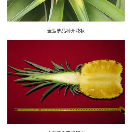
金菠萝品种开花状