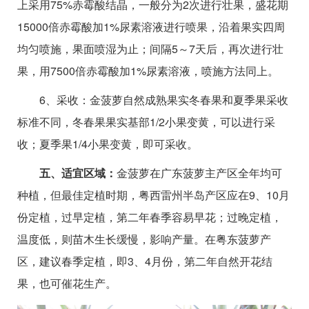
上采用75%赤霉酸结晶，一般分为2次进行壮果，盛花期
15000倍赤霉酸加1%尿素溶液进行喷果，沿着果实四周
均匀喷施，果面喷湿为止；间隔5～7天后，再次进行壮
果，用7500倍赤霉酸加1%尿素溶液，喷施方法同上。
6、采收：金菠萝自然成熟果实冬春果和夏季果采收
标准不同，冬春果果实基部1/2小果变黄，可以进行采
收；夏季果1/4小果变黄，即可采收。
五、适宜区域：
金菠萝在广东菠萝主产区全年均可
种植，但最佳定植时期，粤西雷州半岛产区应在9、10月
份定植，过早定植，第二年春季容易早花；过晚定植，
温度低，则苗木生长缓慢，影响产量。在粤东菠萝产
区，建议春季定植，即3、4月份，第二年自然开花结
果，也可催花生产。