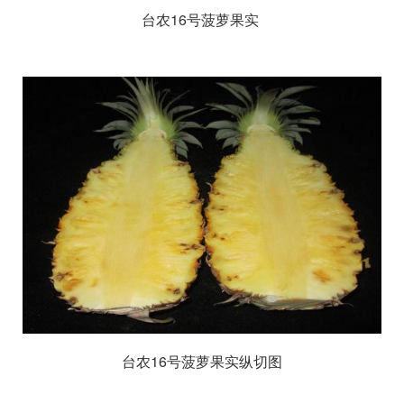
台农
16
号菠萝果实
台农
16
号菠萝果实纵切图