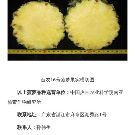
台农
16
号菠萝果实横切图
以上菠萝品种选育单位：
中国热带农业科学院南亚
热带作物研究所
联系地址：
广东省湛江市麻章区湖秀路1号
联系人：
孙伟生