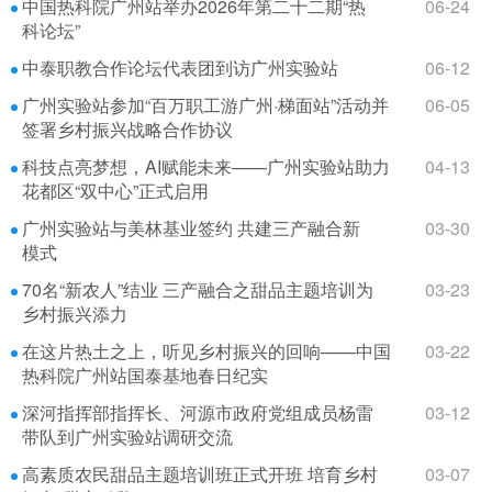
中国热科院广州站举办2026年第二十二期“热
06-24
科论坛”
中泰职教合作论坛代表团到访广州实验站
06-12
广州实验站参加“百万职工游广州·梯面站”活动并
06-05
签署乡村振兴战略合作协议
科技点亮梦想，AI赋能未来——广州实验站助力
04-13
花都区“双中心”正式启用
广州实验站与美林基业签约 共建三产融合新
03-30
模式
70名“新农人”结业 三产融合之甜品主题培训为
03-23
乡村振兴添力
在这片热土之上，听见乡村振兴的回响——中国
03-22
热科院广州站国泰基地春日纪实
深河指挥部指挥长、河源市政府党组成员杨雷
03-12
带队到广州实验站调研交流
高素质农民甜品主题培训班正式开班 培育乡村
03-07