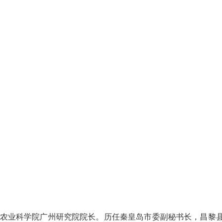
带农业科学院广州研究院院长。历任秦皇岛市委副秘书长，昌黎