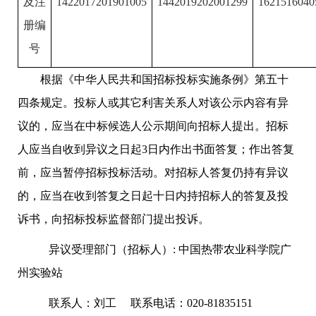
及注
1422017201901005
1442019202001299
1621516040
册编
号
根据《中华人民共和国招标投标实施条例》第五十
四条规定。投标人或其它利害关系人对该公示内容有异
议的，应当在中标候选人公示期间向招标人提出。招标
人应当自收到异议之日起3日内作出书面答复；作出答复
前，应当暂停招标投标活动。对招标人答复仍持有异议
的，应当在收到答复之日起十日内持招标人的答复及投
诉书，向招标投标监督部门提出投诉。
异议受理部门（招标人）: 中国热带农业科学院广
州实验站
联系人：刘工 联系电话：020-81835151