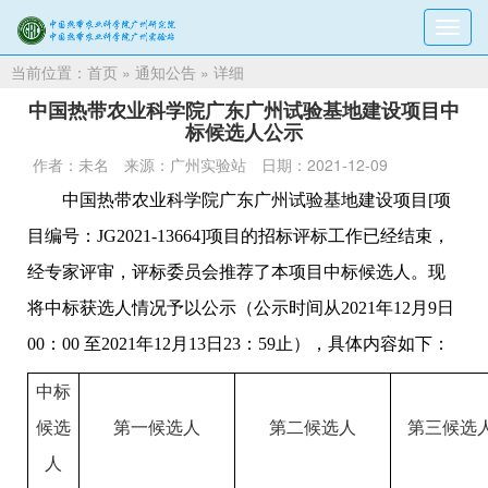
切
换
当前位置：
首页
»
通知公告
» 详细
导
航
中国热带农业科学院广东广州试验基地建设项目中
标候选人公示
作者：未名
来源：广州实验站
日期：2021-12-09
中国热带农业科学院广东广州试验基地建设项目[项
目编号：JG2021-13664]项目的招标评标工作已经结束，
经专家评审，评标委员会推荐了本项目中标候选人。现
将中标获选人情况予以公示（公示时间从2021年12月9日
00：00 至2021年12月13日23：59止），具体内容如下：
中标
候选
第一候选人
第二候选人
第三候选
人