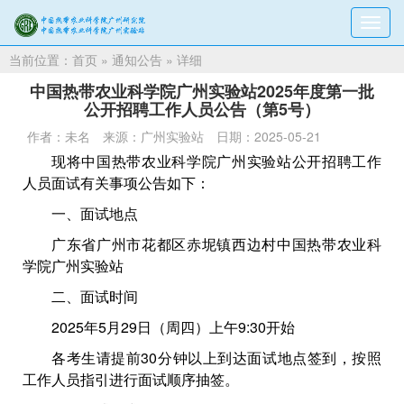
切
换
当前位置：
首页
»
通知公告
» 详细
导
航
中国热带农业科学院广州实验站2025年度第一批
公开招聘工作人员公告（第5号）
作者：未名
来源：广州实验站
日期：2025-05-21
现将中国热带农业科学院广州实验站公开招聘工作
人员面试有关事项公告如下：
一、面试地点
广东省广州市花都区赤坭镇西边村中国热带农业科
学院广州实验站
二、面试时间
2025年5月29日（周四）上午9:30开始
各考生请提前30分钟以上到达面试地点签到，按照
工作人员指引进行面试顺序抽签。