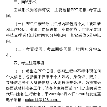
三、面试形式
面试形式为答辩评议，主要包括PPT汇报+考官提
问。
（一）PPT汇报部分，汇报内容包括个人主要科研
和工作经历、业绩、岗位设想、竞岗优势，产业发展部
科技支撑岗1汇报时间10分钟以内，其它岗位5分钟以
内。
（二）考官提问，考生回答问题，时间10分钟左
右。
四、考生注意事项
（一）考生在PPT汇报、答辩过程中不得体现任何
个人信息，包括但不仅限于个人姓名、身份证、照片、
导师信息等个人身份信息，否则按违规处理。为提前做
好面试材料准备工作，请各考生将面试PPT以“应聘岗位
代码+姓名”进行命名，于2025年5月27日17:00前发送至
电子邮箱：
catas14@126.com。