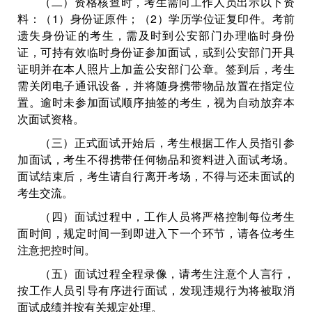
（二）资格核查时，考生需向工作人员出示以下资
料：（1）身份证原件；（2）学历学位证复印件。考前
遗失身份证的考生，需及时到公安部门办理临时身份
证，可持有效临时身份证参加面试，或到公安部门开具
证明并在本人照片上加盖公安部门公章。签到后，考生
需关闭电子通讯设备，并将随身携带物品放置在指定位
置。逾时未参加面试顺序抽签的考生，视为自动放弃本
次面试资格。
（三）正式面试开始后，考生根据工作人员指引参
加面试，考生不得携带任何物品和资料进入面试考场。
面试结束后，考生请自行离开考场，不得与还未面试的
考生交流。
（四）面试过程中，工作人员将严格控制每位考生
面时间，规定时间一到即进入下一个环节，请各位考生
注意把控时间。
（五）面试过程全程录像，请考生注意个人言行，
按工作人员引导有序进行面试，发现违规行为将被取消
面试成绩并按有关规定处理。