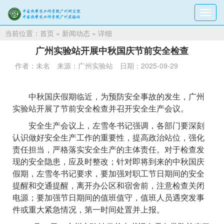
切
换
当前位置：
首页
»
新闻动态
» 详细
导
航
广州实验站开展中秋国庆节前安全检查
作者：未名
来源：广州实验站
日期：2025-09-29
中秋国庆假期临近，为预防安全事故的发生，广州
实验站开展了节前安全检查并召开安全生产会议。
安全生产会议上，左雪冬书记
强调，
各部门要深刻
认识做好安全生产工作的重要性，提高政治站位，强化
责任担当，严格落实安全生产的主体责任。对于检查发
现的安全隐患，应及时整改；针对即将到来的中秋国庆
假期，左雪冬书记要求，要加强对职工节日期间的安全
提醒和交通提醒，离开办公区和宿舍前，注意检查关闭
电源；要加强节日期间的值班值守，值班人员遇突发事
件或重大紧急情况，第一时间处置并上报。